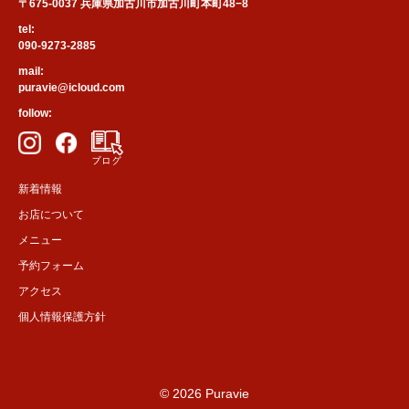
〒675-0037 兵庫県加古川市加古川町本町48−8
tel:
090-9273-2885
mail:
puravie@icloud.com
follow:
新着情報
お店について
メニュー
予約フォーム
アクセス
個人情報保護方針
© 2026 Puravie