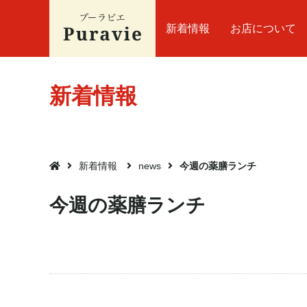
新着情報
お店について
新着情報
新着情報
news
今週の薬膳ランチ

今週の薬膳ランチ