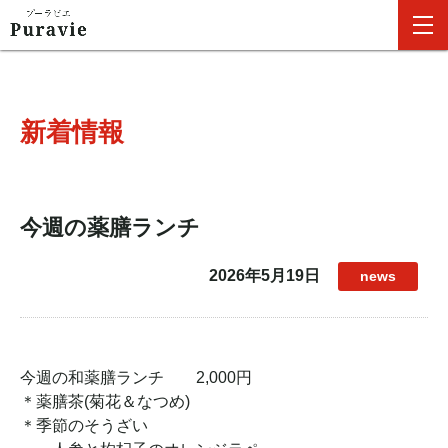
新着情報
今週の薬膳ランチ
2026年5月19日
news
今週の和薬膳ランチ 2,000円
＊薬膳茶(菊花＆なつめ)
＊季節のそうざい