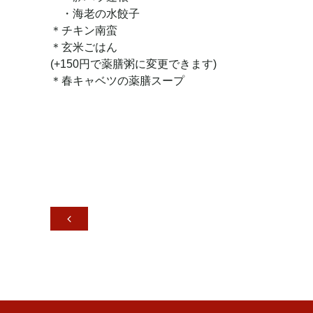
・海老の水餃子
＊チキン南蛮
＊玄米ごはん
(+150円で薬膳粥に変更できます)
＊春キャベツの薬膳スープ
