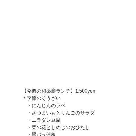
【今週の和薬膳ランチ】1,500yen
＊季節のそうざい
・にんじんのラペ
・さつまいもとりんごのサラダ
・ニラダレ豆腐
・菜の花としめじのおひたし
・豚バラ蓮根