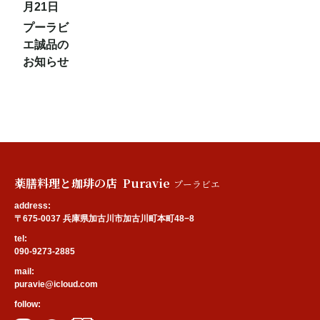
月21日
プーラビ
エ誠品の
お知らせ
薬膳料理と珈琲の店 Puravie
プーラビエ
address:
〒675-0037 兵庫県加古川市加古川町本町48−8
tel:
090-9273-2885
mail:
puravie@icloud.com
follow: