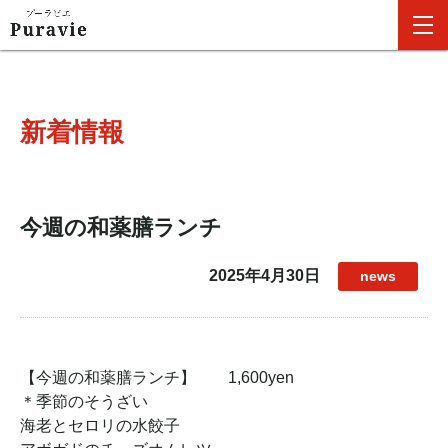
新着情報
今週の和薬膳ランチ
2025年4月30日
news
【今週の和薬膳ランチ】 1,600yen
＊季節のそうざい
海老とセロリの水餃子