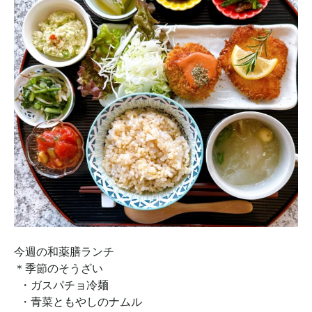
今週の和薬膳ランチ
＊季節のそうざい
・ガスパチョ冷麺
・青菜ともやしのナムル