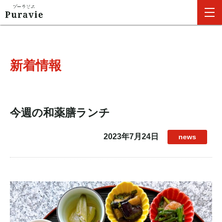
新着情報
今週の和薬膳ランチ
2023年7月24日
news