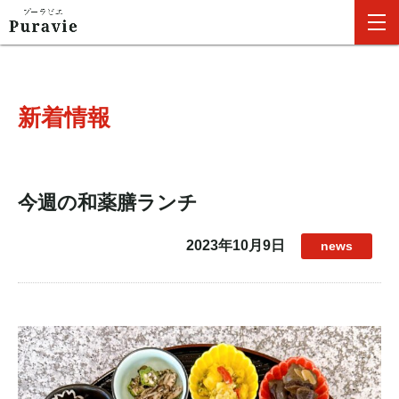
新着情報
今週の和薬膳ランチ
2023年10月9日
news